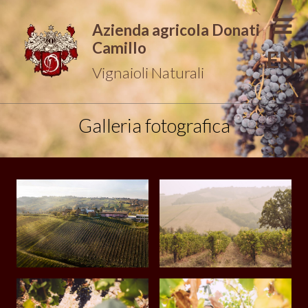
Azienda agricola Donati
Camillo
EN
Vignaioli Naturali
Galleria fotografica