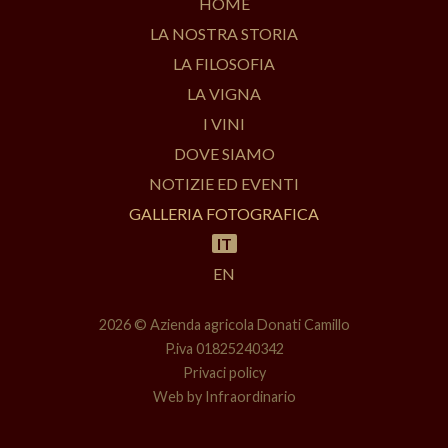
HOME
LA NOSTRA STORIA
LA FILOSOFIA
LA VIGNA
I VINI
DOVE SIAMO
NOTIZIE ED EVENTI
GALLERIA FOTOGRAFICA
IT
EN
2026 ©
Azienda agricola Donati Camillo
P.iva 01825240342
Privaci policy
Web by
Infraordinario